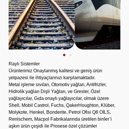
Raylı Sistemler
Ürünlerimiz Onaylanmış kalitesi ve geniş ürün
yelpazesi ile ihtiyaçlarınızı karşılamaktadır.
Metal işleme sıvıları, Otomotiv yağları, Antifrizler,
Hidrolik yağları Dişli Yağları, ve Gresler, Özel
yağlayıcılar, Gıda onaylı yağlayıcılar, olmak üzere
Shell, Mobil Castrol, Fuchs, QakerHoughton, Klüber,
Molykote, Henkel, Bonderite, Petrol Ofisi Q8 OİLS,
Renlschem, Macpol Fabrikalarında üretilen binler’i
aşkın ürün çeşidi ile Prosese özel çözümler