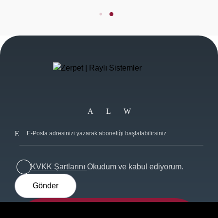
KVKK Şartlarını
Okudum ve kabul ediyorum.
Gönder