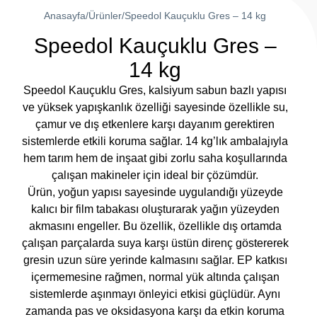
Anasayfa
/
Ürünler
/
Speedol Kauçuklu Gres – 14 kg
Speedol Kauçuklu Gres –
14 kg
Speedol Kauçuklu Gres, kalsiyum sabun bazlı yapısı
ve yüksek yapışkanlık özelliği sayesinde özellikle su,
çamur ve dış etkenlere karşı dayanım gerektiren
sistemlerde etkili koruma sağlar. 14 kg’lık ambalajıyla
hem tarım hem de inşaat gibi zorlu saha koşullarında
çalışan makineler için ideal bir çözümdür.
Ürün, yoğun yapısı sayesinde uygulandığı yüzeyde
kalıcı bir film tabakası oluşturarak yağın yüzeyden
akmasını engeller. Bu özellik, özellikle dış ortamda
çalışan parçalarda suya karşı üstün direnç göstererek
gresin uzun süre yerinde kalmasını sağlar. EP katkısı
içermemesine rağmen, normal yük altında çalışan
sistemlerde aşınmayı önleyici etkisi güçlüdür. Aynı
zamanda pas ve oksidasyona karşı da etkin koruma