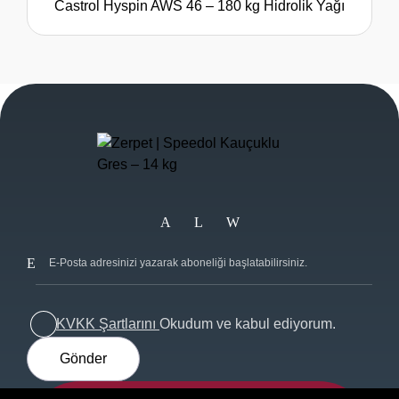
Castrol Hyspin AWS 46 – 180 kg Hidrolik Yağı
KVKK Şartlarını
Okudum ve kabul ediyorum.
Gönder