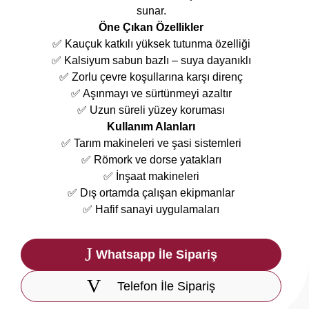
sunar.
Öne Çıkan Özellikler
✅ Kauçuk katkılı yüksek tutunma özelliği
✅ Kalsiyum sabun bazlı – suya dayanıklı
✅ Zorlu çevre koşullarına karşı direnç
✅ Aşınmayı ve sürtünmeyi azaltır
✅ Uzun süreli yüzey koruması
Kullanım Alanları
✅ Tarım makineleri ve şasi sistemleri
✅ Römork ve dorse yatakları
✅ İnşaat makineleri
✅ Dış ortamda çalışan ekipmanlar
✅ Hafif sanayi uygulamaları
Whatsapp İle Sipariş
Telefon İle Sipariş