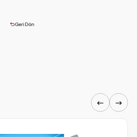
Geri Dön