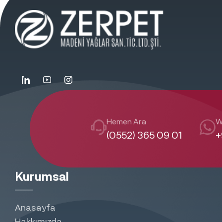
Hemen Ara
W
(0552) 365 09 01
+
Kurumsal
Anasayfa
Hakkımızda