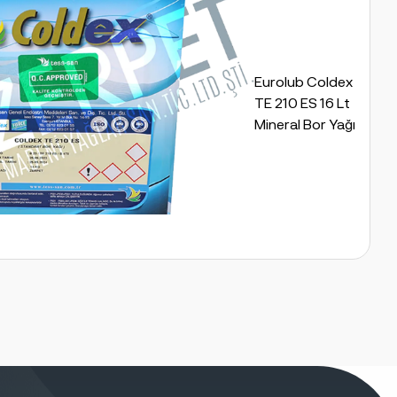
Eurolub Coldex
TE 210 ES 16 Lt
Mineral Bor Yağı