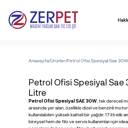
Hakk
Anasayfa
/
Ürünler
/
Petrol Ofisi Spesiyal Sae 30W 
Petrol Ofisi Spesiyal Sae
Litre
Petrol Ofisi Spesiyal SAE 30W
, tek dereceli 
arasında yer alan, özellikle dizel ve benzinli mot
kullanılabilen yüksek kaliteli bir yağdır. 17 litrelik 
bireysel hem de filo ve servis kullanımları için ide