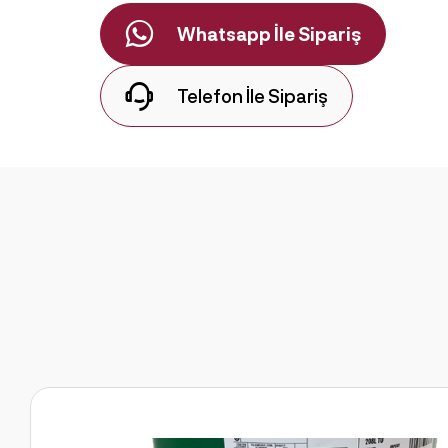
Whatsapp İle Sipariş
Telefon İle Sipariş